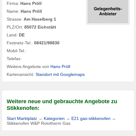
Firma:
Hans Pröll
Name:
Hans Pröll
Strasse:
Am Haselberg 1
PLZ/Ort:
85072 Eichstätt
Land:
DE
Festnetz-Tel.:
08421/98830
Mobil-Tel.:
Telefax:
Weitere Angebote von
Hans Pröll
Kartenansicht:
Standort mit Googlemaps
Weitere neue und gebrauchte Angebote zu
Stikkenofen:
Start Marktplatz
→
Kategorien
→
E21 gas-stikkenofen
→
Stikkenofen W&P Rototherm Gas