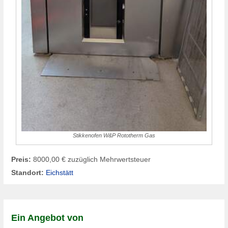
Stikkenofen W&P Rototherm Gas
Preis:
8000,00 € zuzüglich Mehrwertsteuer
Standort:
Eichstätt
Ein Angebot von