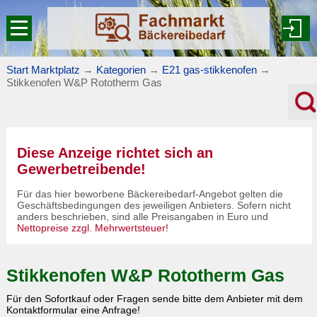
Start Marktplatz
→
Kategorien
→
E21 gas-stikkenofen
→
Stikkenofen W&P Rototherm Gas
Diese Anzeige richtet sich an
Gewerbetreibende!
Für das hier beworbene Bäckereibedarf-Angebot gelten die
Geschäftsbedingungen des jeweiligen Anbieters. Sofern nicht
anders beschrieben, sind alle Preisangaben in Euro und
Nettopreise zzgl. Mehrwertsteuer!
Stikkenofen W&P Rototherm Gas
Für den Sofortkauf oder Fragen sende bitte dem Anbieter mit dem
Kontaktformular eine Anfrage!