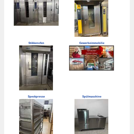
Stikkenofen
Gewerbeimmobilie
Speckpresse
Spülmaschine