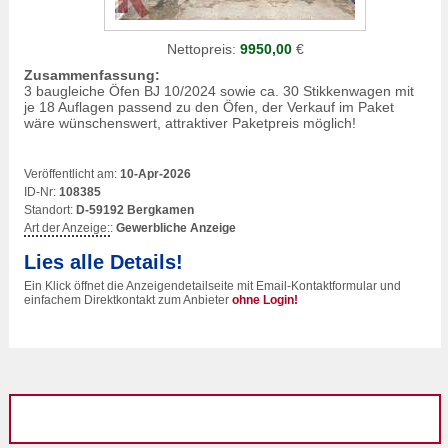
Nettopreis:
9950,00
€
Zusammenfassung:
3 baugleiche Öfen BJ 10/2024 sowie ca. 30 Stikkenwagen mit
je 18 Auflagen passend zu den Öfen, der Verkauf im Paket
wäre wünschenswert, attraktiver Paketpreis möglich!
Veröffentlicht am:
10-Apr-2026
ID-Nr:
108385
Standort:
D-59192 Bergkamen
Art der Anzeige:
:
Gewerbliche Anzeige
Lies alle Details!
Ein Klick öffnet die Anzeigendetailseite mit Email-Kontaktformular und
einfachem Direktkontakt zum Anbieter
ohne Login!