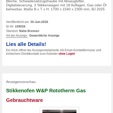
Bleche, Schwadenabzugshaube mit Absauglüfter,
Digitalsteuerung, 3 Stikkenwagen mit 18 Auflagen, Gas oder Öl
beheizbar, Maße B x T x H: 1700 x 1540 x 2300 mm, BJ 2025
Veröffentlicht am:
30-Jun-2026
ID-Nr:
109026
Standort:
Nähe Bremen
Art der Anzeige:
:
Gewerbliche Anzeige
Lies alle Details!
Ein Klick öffnet die Anzeigendetailseite mit Email-Kontaktformular und
einfachem Direktkontakt zum Anbieter
ohne Login!
Anzeigenvorschau:
Stikkenofen W&P Rototherm Gas
Gebrauchtware