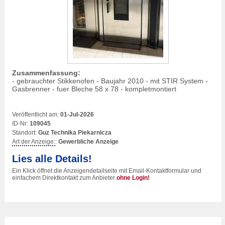
Zusammenfassung:
- gebrauchter Stikkenofen - Baujahr 2010 - mit STIR System -
Gasbrenner - fuer Bleche 58 x 78 - kompletmontiert
Veröffentlicht am:
01-Jul-2026
ID-Nr:
109045
Standort:
Guz Technika Piekarnicza
Art der Anzeige:
:
Gewerbliche Anzeige
Lies alle Details!
Ein Klick öffnet die Anzeigendetailseite mit Email-Kontaktformular und
einfachem Direktkontakt zum Anbieter
ohne Login!