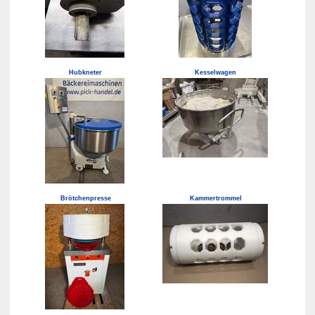
Hubkneter
Kesselwagen
Brötchenpresse
Kammertrommel