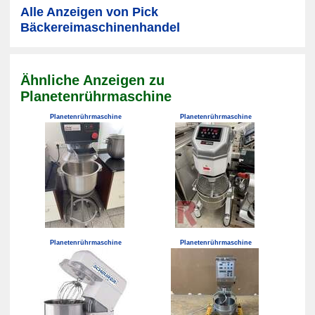
Alle Anzeigen von Pick
Bäckereimaschinenhandel
Ähnliche Anzeigen zu
Planetenrührmaschine
Planetenrührmaschine
Planetenrührmaschine
Planetenrührmaschine
Planetenrührmaschine