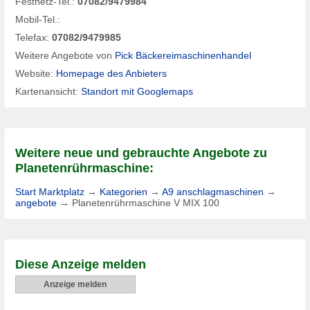
Festnetz-Tel.:
07082/9479984
Mobil-Tel.:
Telefax:
07082/9479985
Weitere Angebote von
Pick Bäckereimaschinenhandel
Website:
Homepage des Anbieters
Kartenansicht:
Standort mit Googlemaps
Weitere neue und gebrauchte Angebote zu
Planetenrührmaschine:
Start Marktplatz
→
Kategorien
→
A9 anschlagmaschinen
→
angebote
→
Planetenrührmaschine V MIX 100
Diese Anzeige melden
Anzeige melden