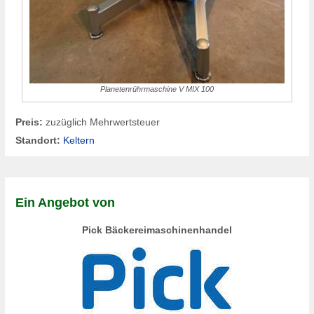
Planetenrührmaschine V MIX 100
Preis:
zuzüglich Mehrwertsteuer
Standort:
Keltern
Ein Angebot von
Pick Bäckereimaschinenhandel