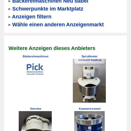
Bäckereimaschinen Neu dabei
Schwerpunkte im Marktplatz
Anzeigen filtern
Wähle einen anderen Anzeigenmarkt
Weitere Anzeigen dieses Anbieters
Bäckereimaschinen
Spiralkneter
Getriebe
Kammertrommel