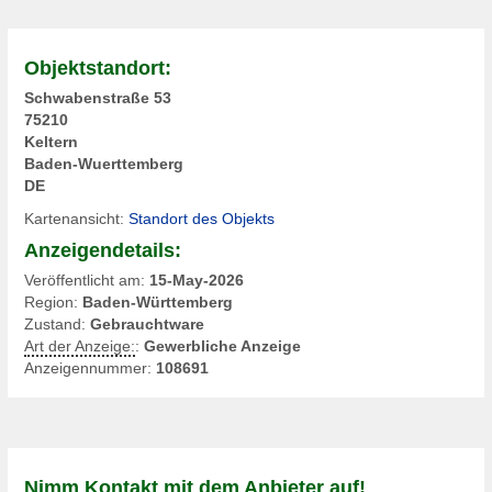
Objektstandort:
Schwabenstraße 53
75210
Keltern
Baden-Wuerttemberg
DE
Kartenansicht:
Standort des Objekts
Anzeigendetails:
Veröffentlicht am:
15-May-2026
Region:
Baden-Württemberg
Zustand:
Gebrauchtware
Art der Anzeige:
:
Gewerbliche Anzeige
Anzeigennummer:
108691
Nimm Kontakt mit dem Anbieter auf!