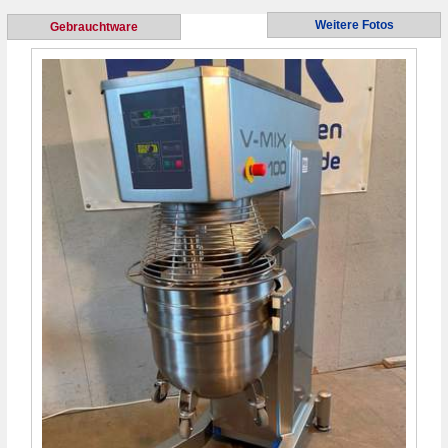
Weitere Fotos
Gebrauchtware