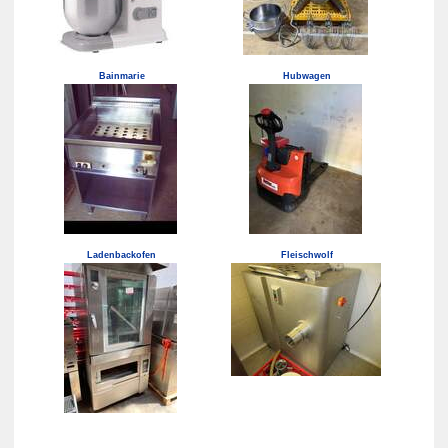
Bainmarie
Hubwagen
Ladenbackofen
Fleischwolf