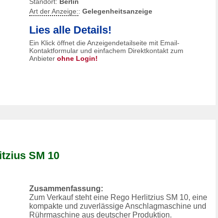
Standort:
Berlin
Art der Anzeige:
:
Gelegenheitsanzeige
Lies alle Details!
Ein Klick öffnet die Anzeigendetailseite mit Email-
Kontaktformular und einfachem Direktkontakt zum
Anbieter
ohne Login!
tzius SM 10
Zusammenfassung:
Zum Verkauf steht eine Rego Herlitzius SM 10, eine
kompakte und zuverlässige Anschlagmaschine und
Rührmaschine aus deutscher Produktion.