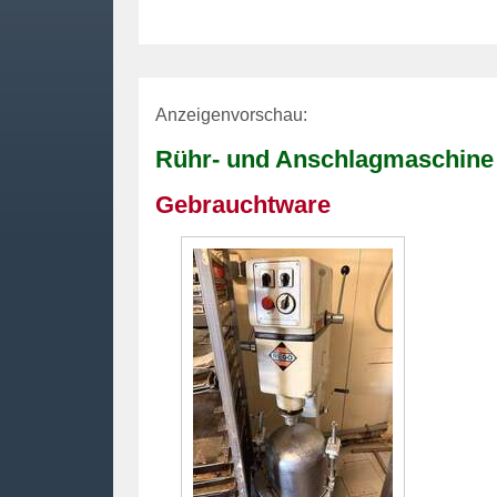
Anzeigenvorschau:
Rühr- und Anschlagmaschin
Gebrauchtware