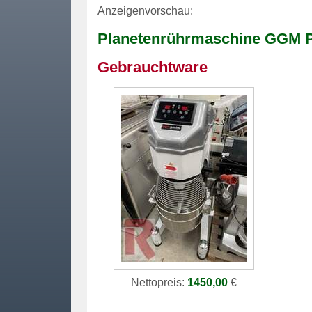
Anzeigenvorschau:
Planetenrührmaschine GGM 
Gebrauchtware
Nettopreis:
1450,00
€