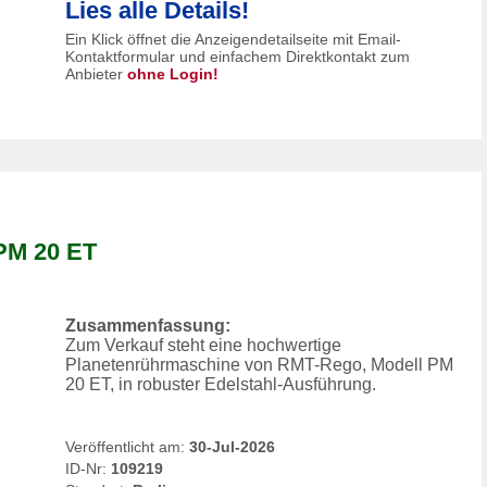
Lies alle Details!
Ein Klick öffnet die Anzeigendetailseite mit Email-
Kontaktformular und einfachem Direktkontakt zum
Anbieter
ohne Login!
PM 20 ET
Zusammenfassung:
Zum Verkauf steht eine hochwertige
Planetenrührmaschine von RMT-Rego, Modell PM
20 ET, in robuster Edelstahl-Ausführung.
Veröffentlicht am:
30-Jul-2026
ID-Nr:
109219