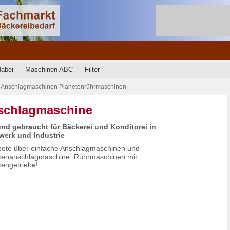
dabei
Maschinen ABC
Filter
Anschlagmaschinen Planetenrührmaschinen
schlagmaschine
nd gebraucht für Bäckerei und Konditorei in
erk und Industrie
ote über einfache Anschlagmaschinen und
tenanschlagmaschine, Rührmaschinen mit
tengetriebe!