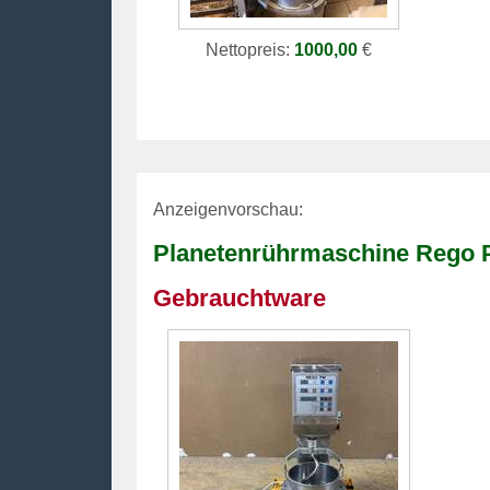
Nettopreis:
1000,00
€
Anzeigenvorschau:
Planetenrührmaschine Rego 
Gebrauchtware