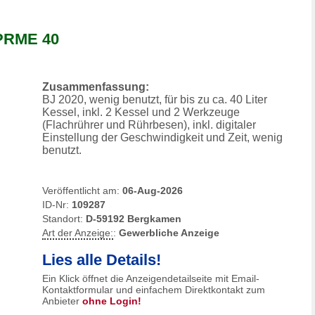
PRME 40
Zusammenfassung:
BJ 2020, wenig benutzt, für bis zu ca. 40 Liter
Kessel, inkl. 2 Kessel und 2 Werkzeuge
(Flachrührer und Rührbesen), inkl. digitaler
Einstellung der Geschwindigkeit und Zeit, wenig
benutzt.
Veröffentlicht am:
06-Aug-2026
ID-Nr:
109287
Standort:
D-59192 Bergkamen
Art der Anzeige:
:
Gewerbliche Anzeige
Lies alle Details!
Ein Klick öffnet die Anzeigendetailseite mit Email-
Kontaktformular und einfachem Direktkontakt zum
Anbieter
ohne Login!