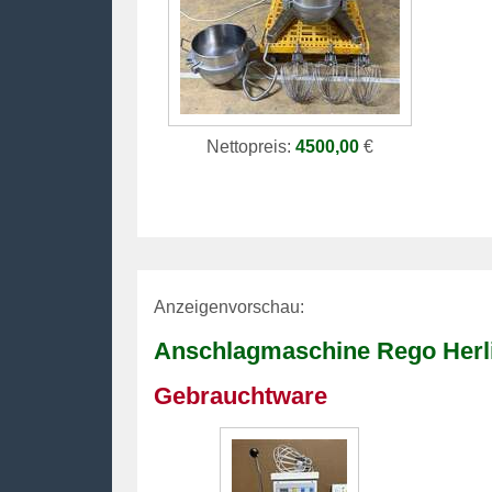
Nettopreis:
4500,00
€
Anzeigenvorschau:
Anschlagmaschine Rego Herli
Gebrauchtware