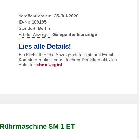
Veröffentlicht am:
25-Jul-2026
ID-Nr:
109195
Standort:
Berlin
Art der Anzeige:
:
Gelegenheitsanzeige
Lies alle Details!
Ein Klick öffnet die Anzeigendetailseite mit Email-
Kontaktformular und einfachem Direktkontakt zum
Anbieter
ohne Login!
 Rührmaschine SM 1 ET