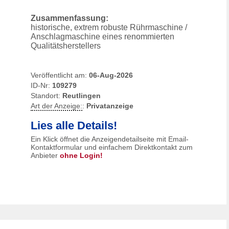
Zusammenfassung:
historische, extrem robuste Rührmaschine /
Anschlagmaschine eines renommierten
Qualitätsherstellers
Veröffentlicht am:
06-Aug-2026
ID-Nr:
109279
Standort:
Reutlingen
Art der Anzeige:
:
Privatanzeige
Lies alle Details!
Ein Klick öffnet die Anzeigendetailseite mit Email-
Kontaktformular und einfachem Direktkontakt zum
Anbieter
ohne Login!