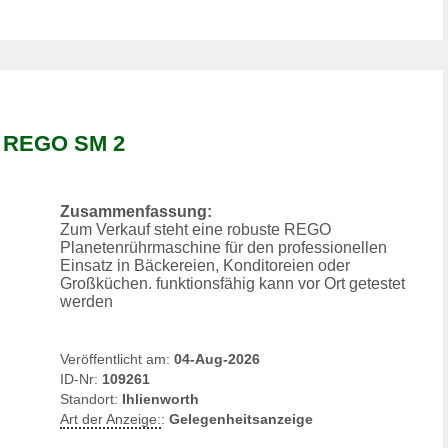
e REGO SM 2
Zusammenfassung:
Zum Verkauf steht eine robuste REGO
Planetenrührmaschine für den professionellen
Einsatz in Bäckereien, Konditoreien oder
Großküchen. funktionsfähig kann vor Ort getestet
werden
Veröffentlicht am:
04-Aug-2026
ID-Nr:
109261
Standort:
Ihlienworth
Art der Anzeige:
:
Gelegenheitsanzeige