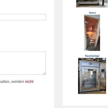
Sauna
Rauchanlage
halten, werden
nicht