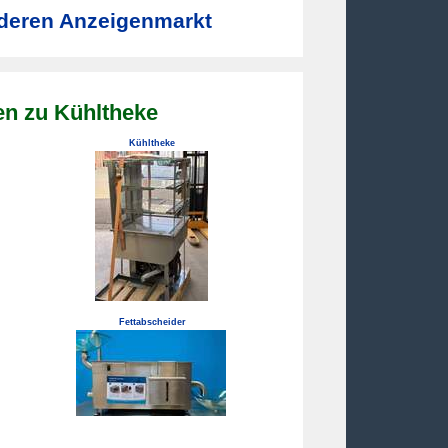
deren Anzeigenmarkt
en zu Kühltheke
Kühltheke
Fettabscheider