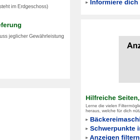
Informiere dich 
(steht im Erdgeschoss)
eferung
luss jeglicher Gewährleistung
Hilfreiche Seiten
Lerne die vielen Filtermögl
heraus, welche für dich nütz
Bäckereimaschi
Schwerpunkte i
Anzeigen filtern