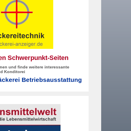
den Schwerpunkt-Seiten
nen und finde weitere interessante
d Konditorei
ckerei Betriebsausstattung