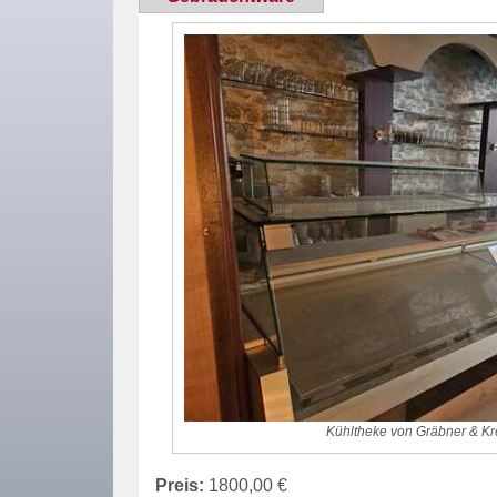
Kühltheke von Gräbner & K
Preis:
1800,00 €