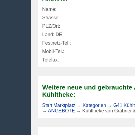
Name:
Strasse:
PLZ/Ort:
Land:
DE
Festnetz-Tel.:
Mobil-Tel.:
Telefax:
Weitere neue und gebrauchte
Kühltheke:
Start Marktplatz
→
Kategorien
→
G41 Kühlt
→
ANGEBOTE
→
Kühltheke von Gräbner 