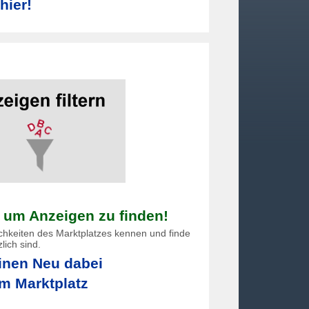
hier!
, um Anzeigen zu finden!
ichkeiten des Marktplatzes kennen und finde
lich sind.
nen Neu dabei
m Marktplatz