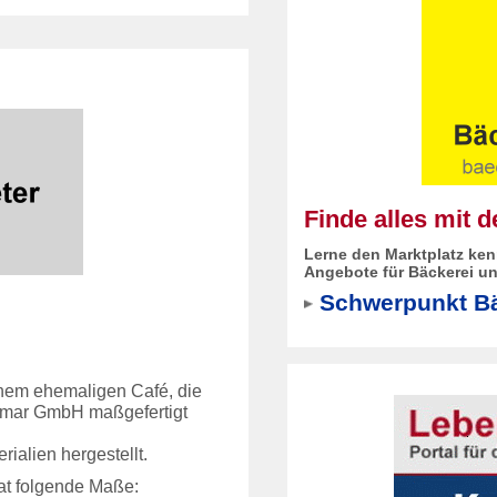
Finde alles mit 
Lerne den Marktplatz ken
Angebote für Bäckerei un
Schwerpunkt Bä
inem ehemaligen Café, die
hmar GmbH maßgefertigt
ialien hergestellt.
at folgende Maße: