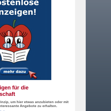
gen für die
schaft
inzip, um hier etwas anzubieten oder mit
interessante Angebote zu erhalten.