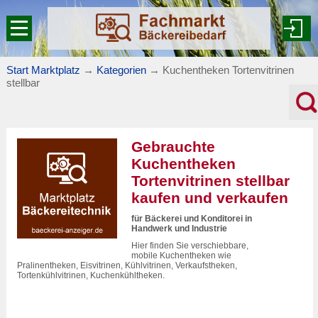
Start Marktplatz
→
Kategorien
→
Kuchentheken Tortenvitrinen
stellbar
Gebrauchte
Kuchentheken
Tortenvitrinen stellbar
kaufen und verkaufen
für Bäckerei und Konditorei in
Handwerk und Industrie
Hier finden Sie verschiebbare,
mobile Kuchentheken wie
Pralinentheken, Eisvitrinen, Kühlvitrinen, Verkaufstheken,
Tortenkühlvitrinen, Kuchenkühltheken.