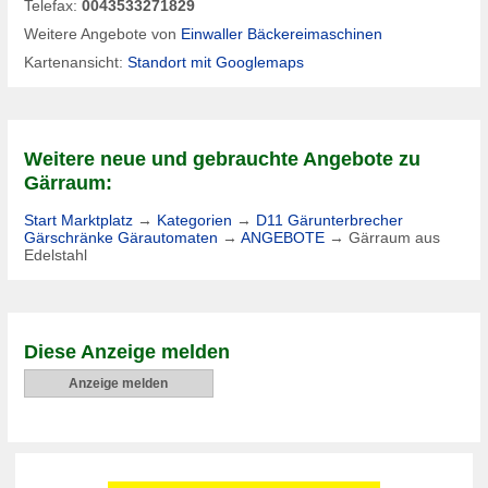
Telefax:
0043533271829
Weitere Angebote von
Einwaller Bäckereimaschinen
Kartenansicht:
Standort mit Googlemaps
Weitere neue und gebrauchte Angebote zu
Gärraum:
Start Marktplatz
→
Kategorien
→
D11 Gärunterbrecher
Gärschränke Gärautomaten
→
ANGEBOTE
→
Gärraum aus
Edelstahl
Diese Anzeige melden
Anzeige melden