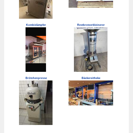
Kombidämpfer
Restbrotzerkleinerer
Brötchenpresse
Bäckereitheke