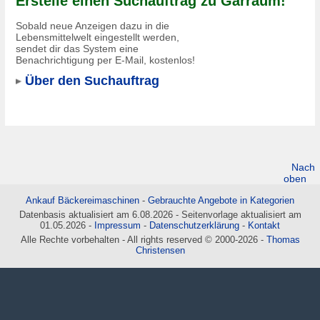
Erstelle einen Suchauftrag zu Gärraum!
Sobald neue Anzeigen dazu in die
Lebensmittelwelt eingestellt werden,
sendet dir das System eine
Benachrichtigung per E-Mail, kostenlos!
Über den Suchauftrag
Nach
oben
Ankauf Bäckereimaschinen
-
Gebrauchte Angebote in Kategorien
Datenbasis aktualisiert am 6.08.2026 - Seitenvorlage aktualisiert am
01.05.2026 -
Impressum
-
Datenschutzerklärung
-
Kontakt
Alle Rechte vorbehalten - All rights reserved © 2000-2026 -
Thomas
Christensen