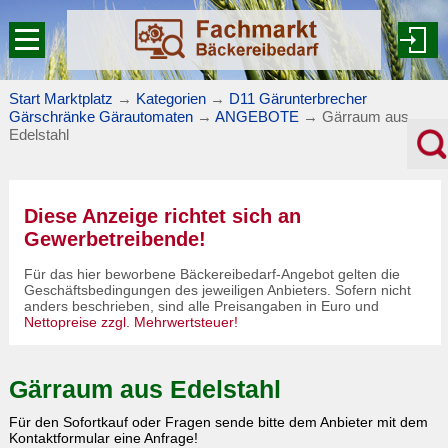
Start Marktplatz
→
Kategorien
→
D11 Gärunterbrecher
Gärschränke Gärautomaten
→
ANGEBOTE
→
Gärraum aus
Edelstahl
Diese Anzeige richtet sich an
Gewerbetreibende!
Für das hier beworbene Bäckereibedarf-Angebot gelten die
Geschäftsbedingungen des jeweiligen Anbieters. Sofern nicht
anders beschrieben, sind alle Preisangaben in Euro und
Nettopreise zzgl. Mehrwertsteuer!
Gärraum aus Edelstahl
Für den Sofortkauf oder Fragen sende bitte dem Anbieter mit dem
Kontaktformular eine Anfrage!