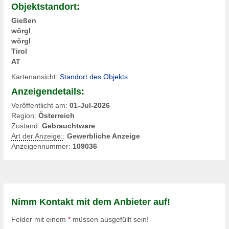
Objektstandort:
Gießen
wörgl
wörgl
Tirol
AT
Kartenansicht:
Standort des Objekts
Anzeigendetails:
Veröffentlicht am:
01-Jul-2026
Region:
Österreich
Zustand:
Gebrauchtware
Art der Anzeige:
:
Gewerbliche Anzeige
Anzeigennummer:
109036
Nimm Kontakt mit dem Anbieter auf!
Felder mit einem
*
müssen ausgefüllt sein!