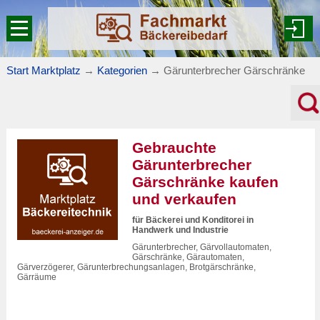
Start Marktplatz
→
Kategorien
→
Gärunterbrecher Gärschränke
Gebrauchte
Gärunterbrecher
Gärschränke kaufen
und verkaufen
für Bäckerei und Konditorei in
Handwerk und Industrie
Gärunterbrecher, Gärvollautomaten,
Gärschränke, Gärautomaten,
Gärverzögerer, Gärunterbrechungsanlagen, Brotgärschränke,
Gärräume