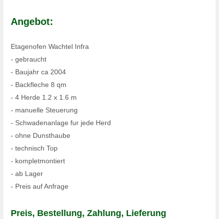
Angebot:
Etagenofen Wachtel Infra
- gebraucht
- Baujahr ca 2004
- Backfleche 8 qm
- 4 Herde 1.2 x 1.6 m
- manuelle Steuerung
- Schwadenanlage fur jede Herd
- ohne Dunsthaube
- technisch Top
- kompletmontiert
- ab Lager
- Preis auf Anfrage
Preis, Bestellung, Zahlung, Lieferung