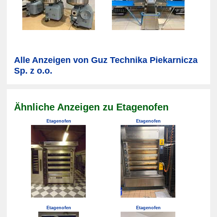
Alle Anzeigen von Guz Technika Piekarnicza
Sp. z o.o.
Ähnliche Anzeigen zu Etagenofen
Etagenofen
Etagenofen
Etagenofen
Etagenofen