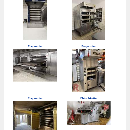
Etagenofen
Etagenofen
Etagenofen
Fleischkutter