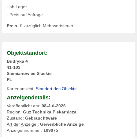
- ab Lager
- Preis auf Anfrage
Preis:
€ zuzüglich Mehrwertsteuer
Objektstandort:
Budryka 4
41-103
Siemianowice Slaskie
PL
Kartenansicht:
Standort des Objekts
Anzeigendetails:
Veröffentlicht am:
08-Jul-2026
Region:
Guz Technika Piekarnicza
Zustand:
Gebrauchtware
Art der Anzeige:
:
Gewerbliche Anzeige
Anzeigennummer:
109075