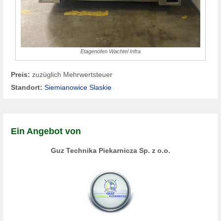
Etagenofen Wachtel Infra
Preis:
zuzüglich Mehrwertsteuer
Standort:
Siemianowice Slaskie
Ein Angebot von
Guz Technika Piekarnicza Sp. z o.o.