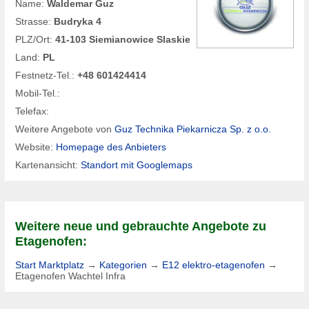
Name:
Waldemar Guz
Strasse:
Budryka 4
PLZ/Ort:
41-103 Siemianowice Slaskie
Land:
PL
Festnetz-Tel.:
+48 601424414
Mobil-Tel.:
Telefax:
Weitere Angebote von
Guz Technika Piekarnicza Sp. z o.o.
Website:
Homepage des Anbieters
Kartenansicht:
Standort mit Googlemaps
Weitere neue und gebrauchte Angebote zu
Etagenofen:
Start Marktplatz
→
Kategorien
→
E12 elektro-etagenofen
→
Etagenofen Wachtel Infra