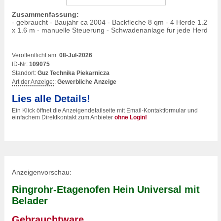
Zusammenfassung:
- gebraucht - Baujahr ca 2004 - Backfleche 8 qm - 4 Herde 1.2
x 1.6 m - manuelle Steuerung - Schwadenanlage fur jede Herd
Veröffentlicht am:
08-Jul-2026
ID-Nr:
109075
Standort:
Guz Technika Piekarnicza
Art der Anzeige:
:
Gewerbliche Anzeige
Lies alle Details!
Ein Klick öffnet die Anzeigendetailseite mit Email-Kontaktformular und
einfachem Direktkontakt zum Anbieter
ohne Login!
Anzeigenvorschau:
Ringrohr-Etagenofen Hein Universal mit
Belader
Gebrauchtware