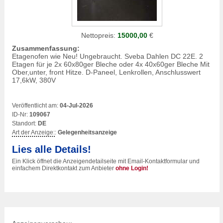
Nettopreis:
15000,00
€
Zusammenfassung:
Etagenofen wie Neu! Ungebraucht. Sveba Dahlen DC 22E. 2
Etagen für je 2x 60x80ger Bleche oder 4x 40x60ger Bleche Mit
Ober,unter, front Hitze. D-Paneel, Lenkrollen, Anschlusswert
17,6kW, 380V
Veröffentlicht am:
04-Jul-2026
ID-Nr:
109067
Standort:
DE
Art der Anzeige:
:
Gelegenheitsanzeige
Lies alle Details!
Ein Klick öffnet die Anzeigendetailseite mit Email-Kontaktformular und
einfachem Direktkontakt zum Anbieter
ohne Login!