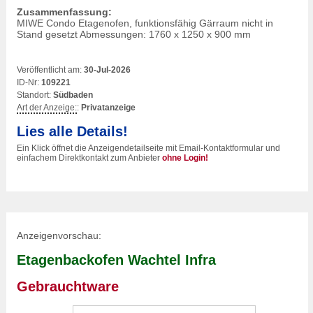
Zusammenfassung:
MIWE Condo Etagenofen, funktionsfähig Gärraum nicht in
Stand gesetzt Abmessungen: 1760 x 1250 x 900 mm
Veröffentlicht am:
30-Jul-2026
ID-Nr:
109221
Standort:
Südbaden
Art der Anzeige:
:
Privatanzeige
Lies alle Details!
Ein Klick öffnet die Anzeigendetailseite mit Email-Kontaktformular und
einfachem Direktkontakt zum Anbieter
ohne Login!
Anzeigenvorschau:
Etagenbackofen Wachtel Infra
Gebrauchtware