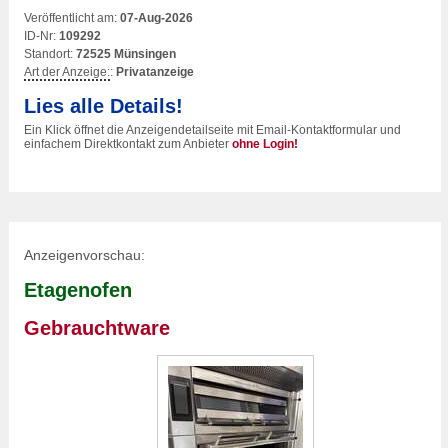
Veröffentlicht am:
07-Aug-2026
ID-Nr:
109292
Standort:
72525 Münsingen
Art der Anzeige:
:
Privatanzeige
Lies alle Details!
Ein Klick öffnet die Anzeigendetailseite mit Email-Kontaktformular und
einfachem Direktkontakt zum Anbieter
ohne Login!
Anzeigenvorschau:
Etagenofen
Gebrauchtware