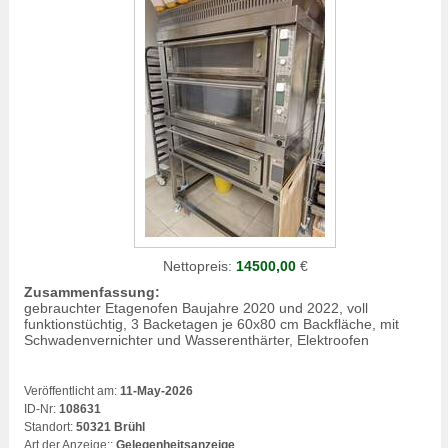
Nettopreis:
14500,00
€
Zusammenfassung:
gebrauchter Etagenofen Baujahre 2020 und 2022, voll
funktionstüchtig, 3 Backetagen je 60x80 cm Backfläche, mit
Schwadenvernichter und Wasserenthärter, Elektroofen
Veröffentlicht am:
11-May-2026
ID-Nr:
108631
Standort:
50321 Brühl
Art der Anzeige:
:
Gelegenheitsanzeige