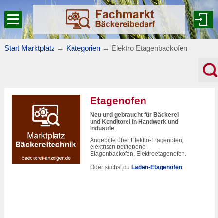
Start Marktplatz
→
Kategorien
→
Elektro Etagenbackofen
Etagenofen
Neu und gebraucht für Bäckerei
und Konditorei in Handwerk und
Industrie
Angebote über Elektro-Etagenofen,
elektrisch betriebene
Etagenbackofen, Elektroetagenofen.
Oder suchst du
Laden-Etagenofen