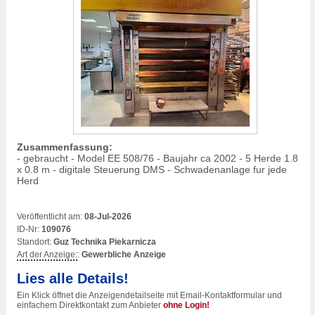
Zusammenfassung:
- gebraucht - Model EE 508/76 - Baujahr ca 2002 - 5 Herde 1.8
x 0.8 m - digitale Steuerung DMS - Schwadenanlage fur jede
Herd
Veröffentlicht am:
08-Jul-2026
ID-Nr:
109076
Standort:
Guz Technika Piekarnicza
Art der Anzeige:
:
Gewerbliche Anzeige
Lies alle Details!
Ein Klick öffnet die Anzeigendetailseite mit Email-Kontaktformular und
einfachem Direktkontakt zum Anbieter
ohne Login!