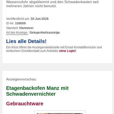
Wasserzufuhr abgeklemmt und den Schwadenkasten seit
mehreren Jahren nicht benutzt.
Veröffentlicht am:
30-Jun-2026
ID-Nr:
109009
Standort:
Hannover
Art der Anzeige:
:
Gelegenheitsanzeige
Lies alle Details!
Ein Klick öffnet die Anzeigendetailseite mit Email-Kontaktformular und
einfachem Direktkontakt zum Anbieter
ohne Login!
Anzeigenvorschau:
Etagenbackofen Manz mit
Schwadenvernichter
Gebrauchtware