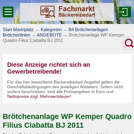
Start Marktplatz
→
Kategorien
→
B4 Brötchenanlagen
Brötchenlinien
→
ANGEBOTE
→
Brötchenanlage WP Kemper
Quadro Filius Ciabatta BJ 2011
Diese Anzeige richtet sich an
Gewerbetreibende!
Für das hier beworbene Bäckereibedarf-Angebot gelten die
Geschäftsbedingungen des jeweiligen Anbieters. Sofern nicht
anders beschrieben, sind alle Preisangaben in Euro und
Nettopreise zzgl. Mehrwertsteuer!
Brötchenanlage WP Kemper Quadro
Filius Ciabatta BJ 2011