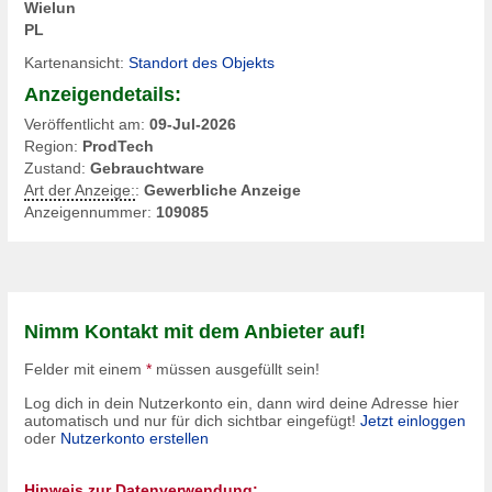
Wielun
PL
Kartenansicht:
Standort des Objekts
Anzeigendetails:
Veröffentlicht am:
09-Jul-2026
Region:
ProdTech
Zustand:
Gebrauchtware
Art der Anzeige:
:
Gewerbliche Anzeige
Anzeigennummer:
109085
Nimm Kontakt mit dem Anbieter auf!
Felder mit einem
*
müssen ausgefüllt sein!
Log dich in dein Nutzerkonto ein, dann wird deine Adresse hier
automatisch und nur für dich sichtbar eingefügt!
Jetzt einloggen
oder
Nutzerkonto erstellen
Hinweis zur Datenverwendung: