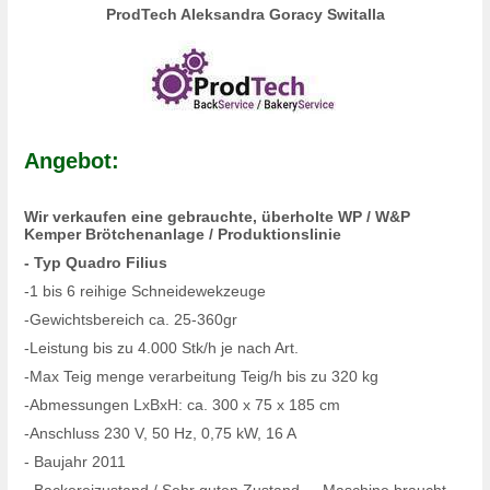
ProdTech Aleksandra Goracy Switalla
Angebot:
Wir verkaufen eine gebrauchte, überholte WP / W&P
Kemper Brötchenanlage / Produktionslinie
- Typ Quadro Filius
-1 bis 6 reihige Schneidewekzeuge
-Gewichtsbereich ca. 25-360gr
-Leistung bis zu 4.000 Stk/h je nach Art.
-Max Teig menge verarbeitung Teig/h bis zu 320 kg
-Abmessungen LxBxH: ca. 300 x 75 x 185 cm
-Anschluss 230 V, 50 Hz, 0,75 kW, 16 A
- Baujahr 2011
- Backereizustand / Sehr guten Zustand - Maschine braucht