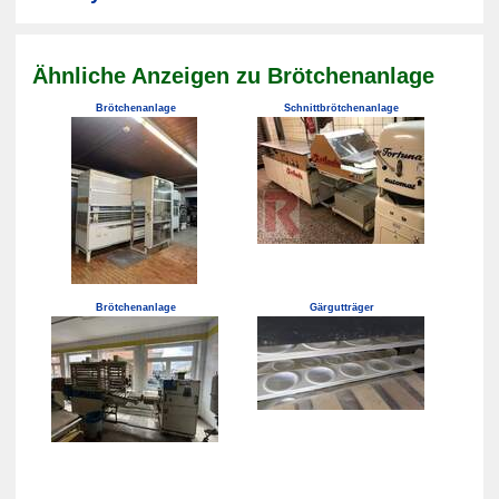
Ähnliche Anzeigen zu Brötchenanlage
Brötchenanlage
Schnittbrötchenanlage
Brötchenanlage
Gärgutträger