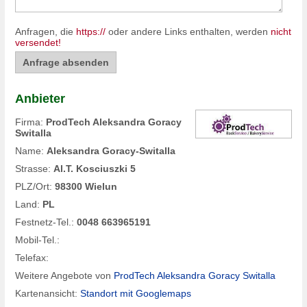
Anfragen, die
https://
oder andere Links enthalten, werden
nicht
versendet!
Anbieter
Firma:
ProdTech Aleksandra Goracy
Switalla
Name:
Aleksandra Goracy-Switalla
Strasse:
Al.T. Kosciuszki 5
PLZ/Ort:
98300 Wielun
Land:
PL
Festnetz-Tel.:
0048 663965191
Mobil-Tel.:
Telefax:
Weitere Angebote von
ProdTech Aleksandra Goracy Switalla
Kartenansicht:
Standort mit Googlemaps