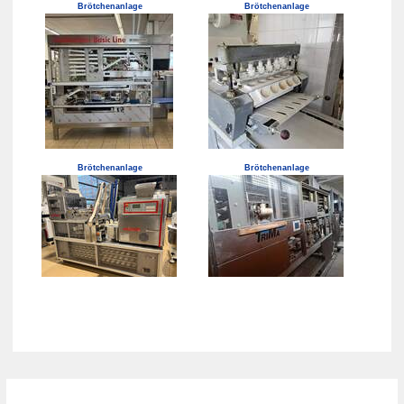
Brötchenanlage
Brötchenanlage
Brötchenanlage
Brötchenanlage