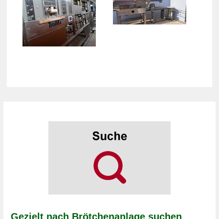
Gezielt nach Brötchenanlage suchen