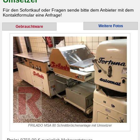
Für den Sofortkauf oder Fragen sende bitte dem Anbieter mit dem
Kontaktformular eine Anfrage!
Weitere Fotos
Gebrauchtware
FRILADO MSA 80 Schnittbrötchenanlage mit Umsetzer
Preis:
9750,00 € zuzüglich Mehrwertsteuer