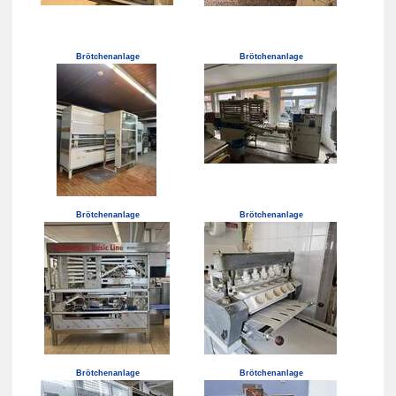
Brötchenanlage
Brötchenanlage
Brötchenanlage
Brötchenanlage
Brötchenanlage
Brötchenanlage