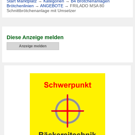
Start Marktplatz
→
Kategorien
→
B4 Brötchenanlagen
Brötchenlinien
→
ANGEBOTE
→
FRILADO MSA 80
Schnittbrötchenanlage mit Umsetzer
Diese Anzeige melden
Anzeige melden