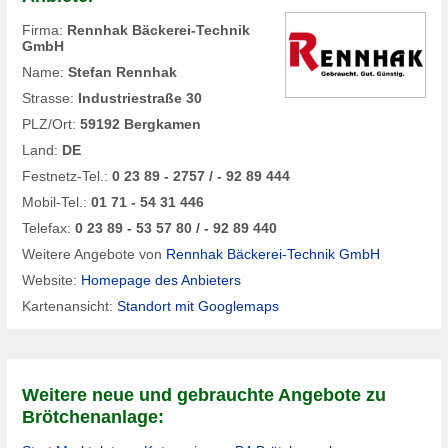
Firma:
Rennhak Bäckerei-Technik
GmbH
Name:
Stefan Rennhak
Strasse:
Industriestraße 30
PLZ/Ort:
59192 Bergkamen
Land:
DE
Festnetz-Tel.:
0 23 89 - 2757 / - 92 89 444
Mobil-Tel.:
01 71 - 54 31 446
Telefax:
0 23 89 - 53 57 80 / - 92 89 440
Weitere Angebote von
Rennhak Bäckerei-Technik GmbH
Website:
Homepage des Anbieters
Kartenansicht:
Standort mit Googlemaps
Weitere neue und gebrauchte Angebote zu
Brötchenanlage: