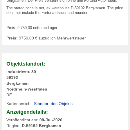
Bergkamen. Der Preis versteht sich ohne den Fortuna Automaten.
The stated price is net, ex warehouse D-59192 Bergkamen. The price
does not include the Fortuna divider and rounder.
Preis: 9.750,00 netto ab Lager
Preis:
9750,00
€ zuzüglich Mehrwertsteuer
Objektstandort:
Industriestr. 30
59192
Bergkamen
Nordrhein-Westfalen
DE
Kartenansicht:
Standort des Objekts
Anzeigendetails:
Veröffentlicht am:
09-Jul-2026
Region:
D-59192 Bergkamen