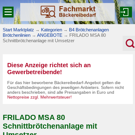
Start Marktplatz
→
Kategorien
→
B4 Brötchenanlagen
Brötchenlinien
→
ANGEBOTE
→
FRILADO MSA 80
Schnittbrötchenanlage mit Umsetzer
Diese Anzeige richtet sich an
Gewerbetreibende!
Für das hier beworbene Bäckereibedarf-Angebot gelten die
Geschäftsbedingungen des jeweiligen Anbieters. Sofern nicht
anders beschrieben, sind alle Preisangaben in Euro und
Nettopreise zzgl. Mehrwertsteuer!
FRILADO MSA 80
Schnittbrötchenanlage mit
Umsetzer