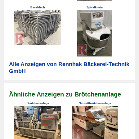
Backblech
Spiralkneter
Alle Anzeigen von Rennhak Bäckerei-Technik
GmbH
Ähnliche Anzeigen zu Brötchenanlage
Brötchenanlage
Schnittbrötchenanlage