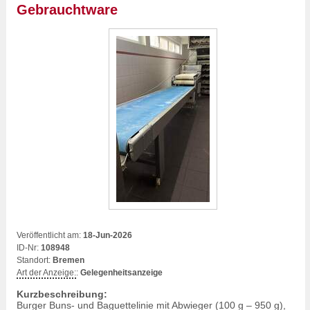
Gebrauchtware
Veröffentlicht am:
18-Jun-2026
ID-Nr:
108948
Standort:
Bremen
Art der Anzeige:
:
Gelegenheitsanzeige
Kurzbeschreibung:
Burger Buns- und Baguettelinie mit Abwieger (100 g – 950 g),