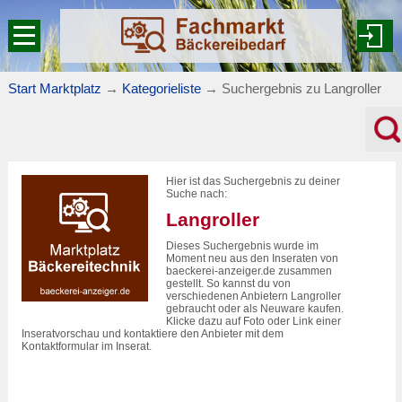
Start Marktplatz
→
Kategorieliste
→
Suchergebnis zu Langroller
Hier ist das Suchergebnis zu deiner
Suche nach:
Langroller
Dieses Suchergebnis wurde im
Moment neu aus den Inseraten von
baeckerei-anzeiger.de zusammen
gestellt. So kannst du von
verschiedenen Anbietern Langroller
gebraucht oder als Neuware kaufen.
Klicke dazu auf Foto oder Link einer
Inseratvorschau und kontaktiere den Anbieter mit dem
Kontaktformular im Inserat.