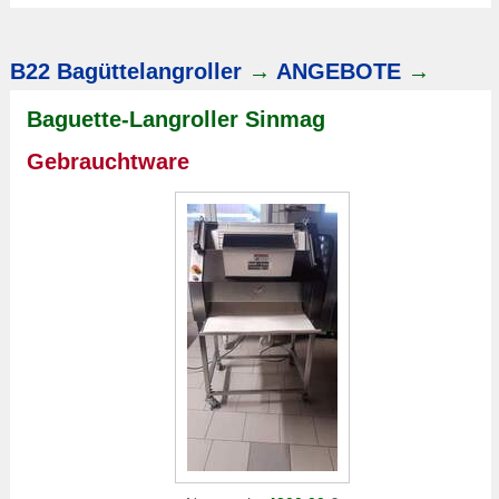
B22 Bagüttelangroller
→
ANGEBOTE
→
Baguette-Langroller Sinmag
Gebrauchtware