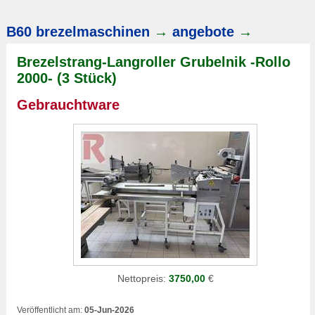
B60 brezelmaschinen
→
angebote
→
Brezelstrang-Langroller Grubelnik -Rollo
2000- (3 Stück)
Gebrauchtware
Nettopreis:
3750,00
€
Veröffentlicht am:
05-Jun-2026