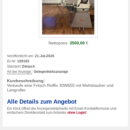
Nettopreis:
3500,00
€
Veröffentlicht am:
21-Jul-2026
ID-Nr:
109165
Standort:
Dietach
Art der Anzeige:
:
Gelegenheitsanzeige
Kurzbeschreibung:
Verkaufe eine Fritsch Rollfix 30W650 mit Mehlstauber und
Langroller.
Alle Details zum Angebot
Ein Klick öffnet die Anzeigendetailseite mit Email-Kontaktformular und
einfachem Direktkontakt zum Anbieter
ohne Login!