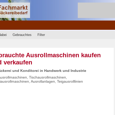
dabei
Gebrauchtes
Filter
rauchte Ausrollmaschinen kaufen
 verkaufen
äckerei und Konditorei in Handwerk und Industrie
Ausrollmaschinen, Tischausrollmaschinen,
ausrollmaschinen, Ausrollanlagen, Teigausrolllinien