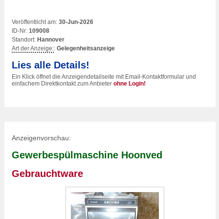
Veröffentlicht am:
30-Jun-2026
ID-Nr:
109008
Standort:
Hannover
Art der Anzeige:
:
Gelegenheitsanzeige
Lies alle Details!
Ein Klick öffnet die Anzeigendetailseite mit Email-Kontaktformular und
einfachem Direktkontakt zum Anbieter
ohne Login!
Anzeigenvorschau:
Gewerbespülmaschine Hoonved
Gebrauchtware