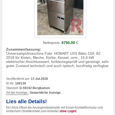
Nettopreis:
6750,00
€
Zusammenfassung:
Universalspülmaschine Fabr. HOBART UXS Bäko-10A, BJ
2018 für Kisten, Bleche, Körbe, Kessel, uvm., 15,6 kW
elektrischer Anschlusswert, funktionsgeprüft und gereinigt, sehr
guter Zustand technisch und auch optisch, kurzfristig verfügbar.
Veröffentlicht am:
17-Jul-2026
ID-Nr:
109139
Standort:
D-59192 Bergkamen
Art der Anzeige:
:
Gewerbliche Anzeige
Lies alle Details!
Ein Klick öffnet die Anzeigendetailseite mit Email-Kontaktformular und
einfachem Direktkontakt zum Anbieter
ohne Login!