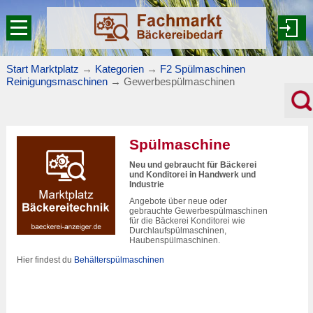
Start Marktplatz
→
Kategorien
→
F2 Spülmaschinen
Reinigungsmaschinen
→
Gewerbespülmaschinen
Spülmaschine
Neu und gebraucht für Bäckerei
und Konditorei in Handwerk und
Industrie
Angebote über neue oder
gebrauchte Gewerbespülmaschinen
für die Bäckerei Konditorei wie
Durchlaufspülmaschinen,
Haubenspülmaschinen.
Hier findest du
Behälterspülmaschinen