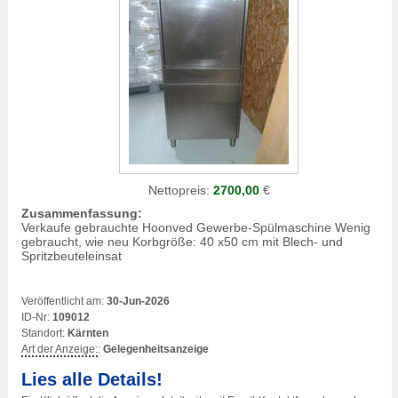
Nettopreis:
2700,00
€
Zusammenfassung:
Verkaufe gebrauchte Hoonved Gewerbe-Spülmaschine Wenig
gebraucht, wie neu Korbgröße: 40 x50 cm mit Blech- und
Spritzbeuteleinsat
Veröffentlicht am:
30-Jun-2026
ID-Nr:
109012
Standort:
Kärnten
Art der Anzeige:
:
Gelegenheitsanzeige
Lies alle Details!