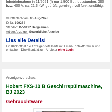
Inbetriebnahme in 11/2021 (!) nur 1.500 Betriebsstunden, 380
bzw. 400 V, ca. 21,6 kW, geprüft, gereinigt, voll funktionsfähig.
Veröffentlicht am:
06-Aug-2026
ID-Nr:
109284
Standort:
D-59192 Bergkamen
Art der Anzeige:
:
Gewerbliche Anzeige
Lies alle Details!
Ein Klick öffnet die Anzeigendetailseite mit Email-Kontaktformular und
einfachem Direktkontakt zum Anbieter
ohne Login!
Anzeigenvorschau:
Hobart FXS-10 B Geschirrspülmaschine,
BJ 2023
Gebrauchtware