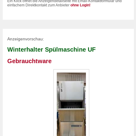
Ein Klick öffnet die Anzeigendetailseite mit Email-Kontaktformular und
einfachem Direktkontakt zum Anbieter
ohne Login!
Anzeigenvorschau:
Winterhalter Spülmaschine UF
Gebrauchtware