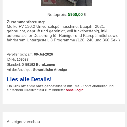
Nettopreis:
5950,00
€
Zusammenfassung:
Meiko FV 130.2 Universalspülmaschine, Baujahr 2021,
gebraucht, geprüft und gereinigt, voll funktionsfähig, inkl.
automatischer Dosierung für Reiniger und Klarspülmittel sowie
fahrbarem Untergestell, 3 Programme (120, 240 und 360 Sek.)
Veröffentlicht am:
09-Jul-2026
ID-Nr:
109087
Standort:
D-59192 Bergkamen
Art der Anzeige:
:
Gewerbliche Anzeige
Lies alle Details!
Ein Klick öffnet die Anzeigendetailseite mit Email-Kontaktformular und
einfachem Direktkontakt zum Anbieter
ohne Login!
Anzeigenvorschau: