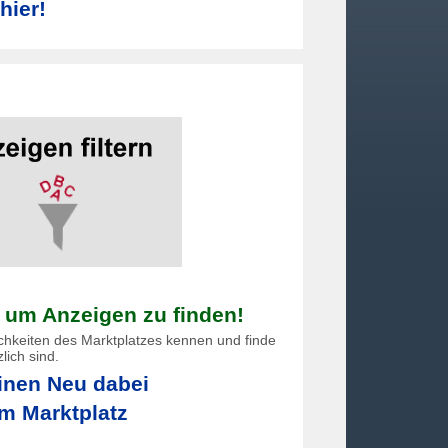
hier!
, um Anzeigen zu finden!
ichkeiten des Marktplatzes kennen und finde
lich sind.
nen Neu dabei
m Marktplatz