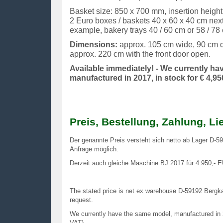
Basket size: 850 x 700 mm, insertion height
2 Euro boxes / baskets 40 x 60 x 40 cm next 
example, bakery trays 40 / 60 cm or 58 / 78
Dimensions:
approx. 105 cm wide, 90 cm 
approx. 220 cm with the front door open.
Available immediately! - We currently h
manufactured in 2017, in stock for € 4,950
Preis, Bestellung, Zahlung, Li
Der genannte Preis versteht sich netto ab Lager D-
Anfrage möglich.
Derzeit auch gleiche Maschine BJ 2017 für 4.950,- E
The stated price is net ex warehouse D-59192 Bergk
request.
We currently have the same model, manufactured in 20
VAT).