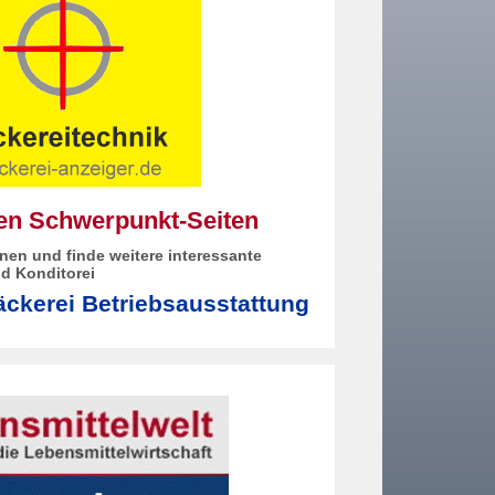
den Schwerpunkt-Seiten
nen und finde weitere interessante
d Konditorei
ckerei Betriebsausstattung