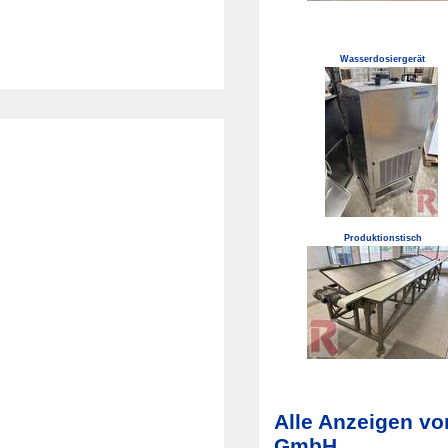
Wasserdosiergerät
Produktionstisch
Alle Anzeigen v
GmbH