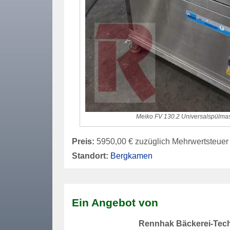
Meiko FV 130.2 Universalspülma
Preis:
5950,00 € zuzüglich Mehrwertsteuer
Standort:
Bergkamen
Ein Angebot von
Rennhak Bäckerei-Tec