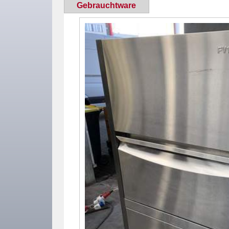
Gebrauchtware