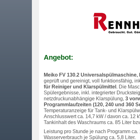
Angebot:
Meiko FV 130.2 Universalspülmaschine, 
geprüft und gereinigt, voll funktionsfähig, in
für Reiniger und Klarspülmittel
. Die Masc
Spülergebnisse, inkl. integrierter Druckste
netzdruckunabhängige Klarspülung,
3 vor
Programmlaufzeiten (120, 240 und 360 
Temperaturanzeige für Tank- und Klarspülwa
Anschlusswert ca. 14,7 kW / davon ca. 12 
Tankinhalt des Waschraums ca. 85 Liter bzw.
Leistung pro Stunde je nach Programm ca. 
Wasserverbrauch je Spülung ca. 5,8 Liter.