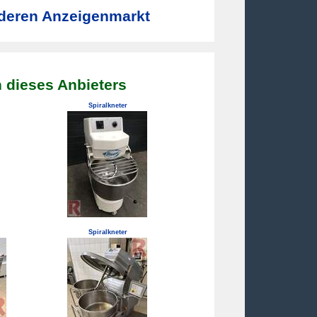
deren Anzeigenmarkt
 dieses Anbieters
Spiralkneter
Spiralkneter