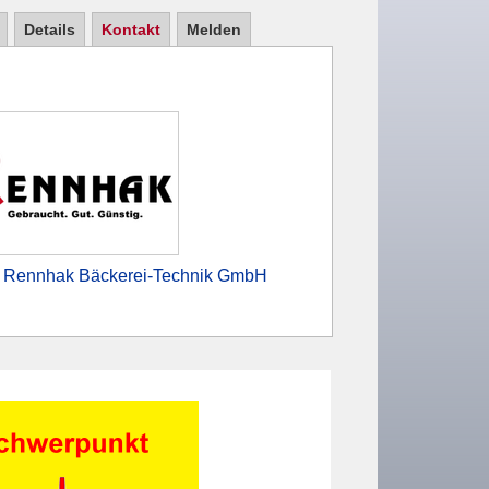
Details
Kontakt
Melden
n Rennhak Bäckerei-Technik GmbH