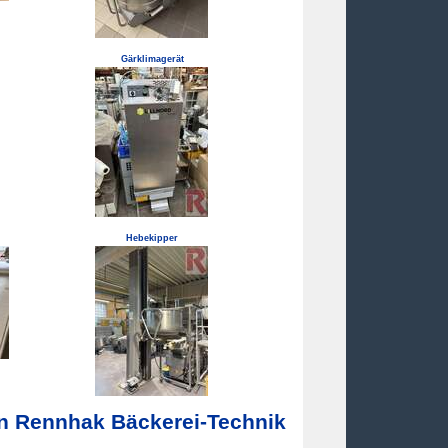
Gärklimagerät
Hebekipper
on Rennhak Bäckerei-Technik