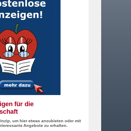
gen für die
schaft
inzip, um hier etwas anzubieten oder mit
interessante Angebote zu erhalten.