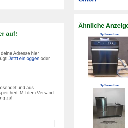
Ähnliche Anzeig
r auf!
Spülmaschine
 deine Adresse hier
fügt!
Jetzt einloggen
oder
Spülmaschine
 gesendet und aus
peichert. Mit dem Versand
ng zu!