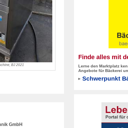
Finde alles mit 
schine, BJ 2021
Lerne den Marktplatz ken
Angebote für Bäckerei un
Schwerpunkt Bä
hnik GmbH