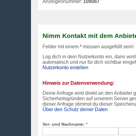
Anzeigennummer:
109087
Nimm Kontakt mit dem Anbiete
Felder mit einem
*
müssen ausgefüllt sein!
Log dich in dein Nutzerkonto ein, dann wird
automatisch und nur für dich sichtbar einge
Nutzerkonto erstellen
Hinweis zur Datenverwendung:
Deine Anfrage wird direkt an den Anbieter
Sicherheitsgründen auf unserem Server ges
dieser Anfrage stimmst du dieser Speicheru
Über den Schutz deiner Daten
Vor- und Nachname:
*