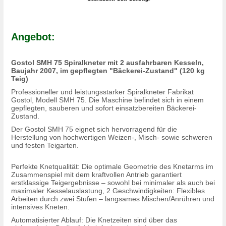
Angebot:
Gostol SMH 75 Spiralkneter mit 2 ausfahrbaren Kesseln,
Baujahr 2007, im gepflegten "Bäckerei-Zustand" (120 kg
Teig)
Professioneller und leistungsstarker Spiralkneter Fabrikat
Gostol, Modell SMH 75. Die Maschine befindet sich in einem
gepflegten, sauberen und sofort einsatzbereiten Bäckerei-
Zustand.
Der Gostol SMH 75 eignet sich hervorragend für die
Herstellung von hochwertigen Weizen-, Misch- sowie schweren
und festen Teigarten.
Perfekte Knetqualität: Die optimale Geometrie des Knetarms im
Zusammenspiel mit dem kraftvollen Antrieb garantiert
erstklassige Teigergebnisse – sowohl bei minimaler als auch bei
maximaler Kesselauslastung, 2 Geschwindigkeiten: Flexibles
Arbeiten durch zwei Stufen – langsames Mischen/Anrühren und
intensives Kneten.
Automatisierter Ablauf: Die Knetzeiten sind über das