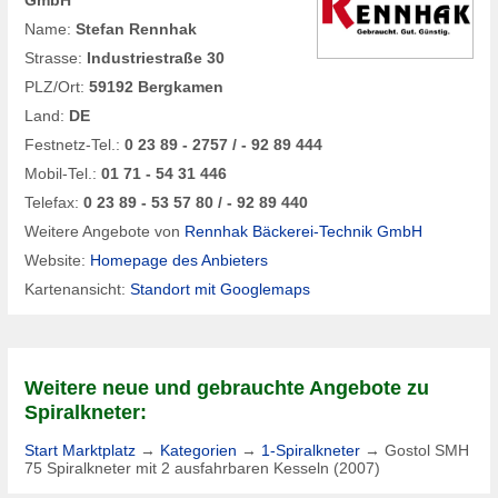
Name:
Stefan Rennhak
Strasse:
Industriestraße 30
PLZ/Ort:
59192 Bergkamen
Land:
DE
Festnetz-Tel.:
0 23 89 - 2757 / - 92 89 444
Mobil-Tel.:
01 71 - 54 31 446
Telefax:
0 23 89 - 53 57 80 / - 92 89 440
Weitere Angebote von
Rennhak Bäckerei-Technik GmbH
Website:
Homepage des Anbieters
Kartenansicht:
Standort mit Googlemaps
Weitere neue und gebrauchte Angebote zu
Spiralkneter:
Start Marktplatz
→
Kategorien
→
1-Spiralkneter
→
Gostol SMH
75 Spiralkneter mit 2 ausfahrbaren Kesseln (2007)