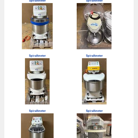
Spiralkneter
Spiralkneter
Spiralkneter
Spiralkneter
Spiralkneter
Spiralkneter