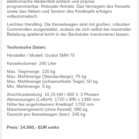
elektronische Bedienfeld einfach und präzise
programmierbar. Robuster Antrieb: Das Verriegeln des Kessels
sowie das Heben und Senken des Knetkopfs erfolgen
vollautomatisch.
Leichtes Handling: Die Kesselwagen sind mit großen, robusten
Gummirollen ausgestattet, sodass sie sich selbst bei maximaler
Beladung spielend leicht in der Backstube manövrieren lassen.
Technische Daten:
Hersteller / Modell: Gostol SMH 75
Kesselvolumen: 240 Liter
Max. Teigmenge: 120 kg
Max. Mehlmenge (Standardteige): 75 kg
Max. Mehlmenge (schwere/feste Teige): 50 kg
Min. Mehlmenge: 5 kg
Anschlussleistung: 10,15 kW / 400 V, 3 Phasen
Abmessungen (LxBxH): 1720 x 895 x 1380 mm
Höhe bei angehobenem Knetkopf: 1750 mm
Maschinengewicht (ohne Kessel): 980 kg
Gewicht pro Kesselwagen (leer): 245 kg
Preis: 14.500,- EUR netto