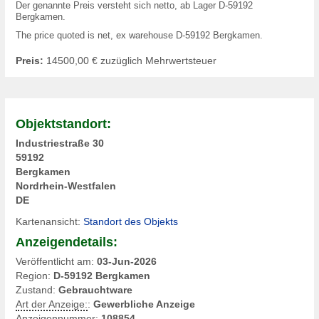
Der genannte Preis versteht sich netto, ab Lager D-59192
Bergkamen.
The price quoted is net, ex warehouse D-59192 Bergkamen.
Preis:
14500,00
€ zuzüglich Mehrwertsteuer
Objektstandort:
Industriestraße 30
59192
Bergkamen
Nordrhein-Westfalen
DE
Kartenansicht:
Standort des Objekts
Anzeigendetails:
Veröffentlicht am:
03-Jun-2026
Region:
D-59192 Bergkamen
Zustand:
Gebrauchtware
Art der Anzeige:
:
Gewerbliche Anzeige
Anzeigennummer:
108854