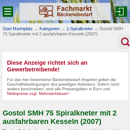
Start Marktplatz
→
Kategorien
→
1-Spiralkneter
→
Gostol SMH
75 Spiralkneter mit 2 ausfahrbaren Kesseln (2007)
Diese Anzeige richtet sich an
Gewerbetreibende!
Für das hier beworbene Bäckereibedarf-Angebot gelten die
Geschäftsbedingungen des jeweiligen Anbieters. Sofern nicht
anders beschrieben, sind alle Preisangaben in Euro und
Nettopreise zzgl. Mehrwertsteuer!
Gostol SMH 75 Spiralkneter mit 2
ausfahrbaren Kesseln (2007)