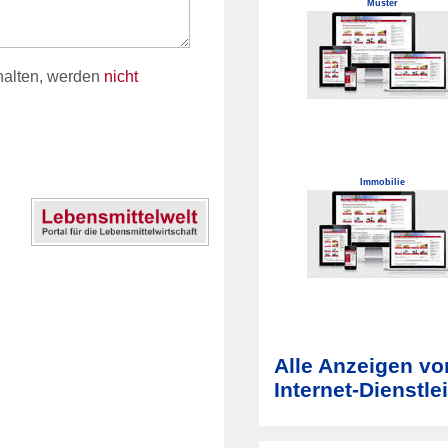
Muster
halten, werden
nicht
Immobilie
Alle Anzeigen v
Internet-Dienstl