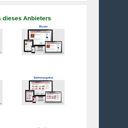
 dieses Anbieters
Muster
Stellenangebot