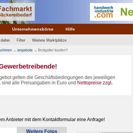
e
Unternehmensbörse
Hilfe
 dabei
Filter
Weitere Marktplätze
schinen
→
angebote
→
Brotgatter kaufen?
n Gewerbetreibende!
gebot gelten die Geschäftsbedingungen des jeweiligen
, sind alle Preisangaben in Euro und
Nettopreise zzgl.
em Anbieter mit dem Kontaktformular eine Anfrage!
Weitere Fotos