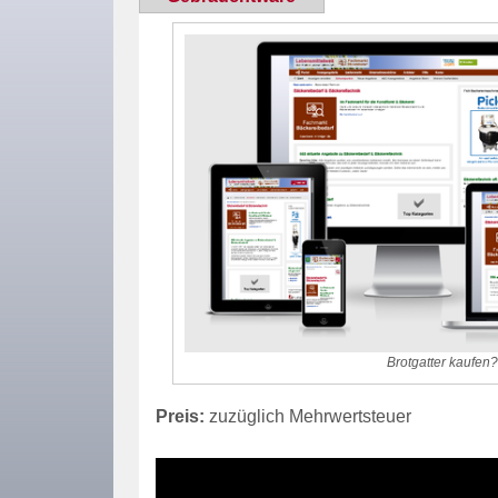
Brotgatter kaufen
Preis:
zuzüglich Mehrwertsteuer