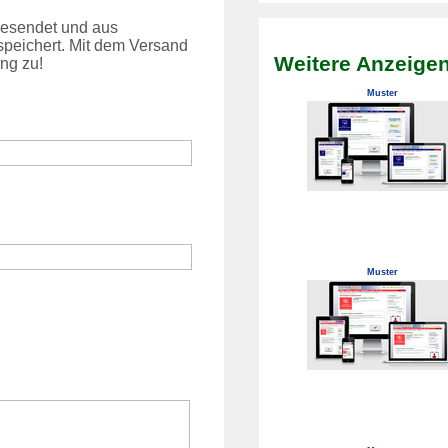
 gesendet und aus
peichert. Mit dem Versand
Weitere Anzeigen
ng zu!
Muster
Muster