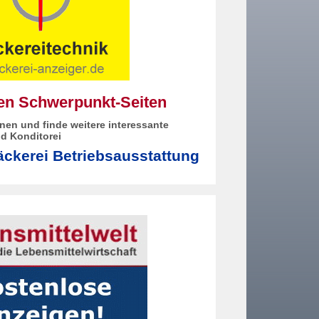
den Schwerpunkt-Seiten
nen und finde weitere interessante
d Konditorei
ckerei Betriebsausstattung