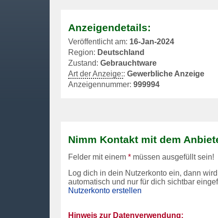
Anzeigendetails:
Veröffentlicht am:
16-Jan-2024
Region:
Deutschland
Zustand:
Gebrauchtware
Art der Anzeige:
:
Gewerbliche Anzeige
Anzeigennummer:
999994
Nimm Kontakt mit dem Anbiete
Felder mit einem
*
müssen ausgefüllt sein!
Log dich in dein Nutzerkonto ein, dann wird
automatisch und nur für dich sichtbar einge
Nutzerkonto erstellen
Hinweis zur Datenverwendung: