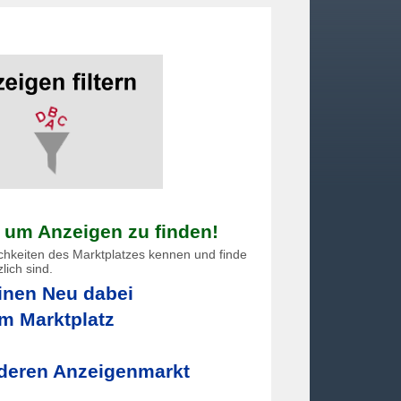
, um Anzeigen zu finden!
ichkeiten des Marktplatzes kennen und finde
lich sind.
nen Neu dabei
m Marktplatz
deren Anzeigenmarkt