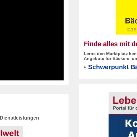
Finde alles mit 
Lerne den Marktplatz ken
Angebote für Bäckerei un
Schwerpunkt Bä
Dienstleistungen