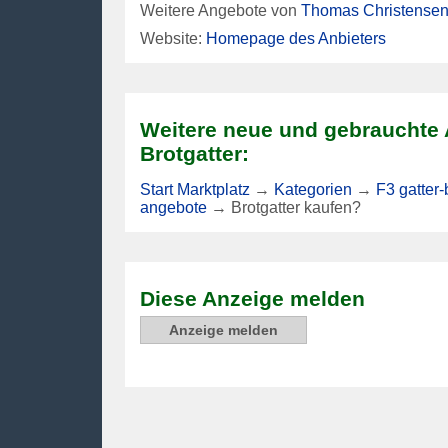
Weitere Angebote von
Thomas Christensen 
Website:
Homepage des Anbieters
Weitere neue und gebrauchte
Brotgatter:
Start Marktplatz
→
Kategorien
→
F3 gatter
angebote
→
Brotgatter kaufen?
Diese Anzeige melden
Anzeige melden