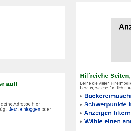
Hilfreiche Seiten
r auf!
Lerne die vielen Filtermögl
heraus, welche für dich nütz
Bäckereimaschi
Schwerpunkte i
 deine Adresse hier
fügt!
Jetzt einloggen
oder
Anzeigen filtern
Wähle einen an