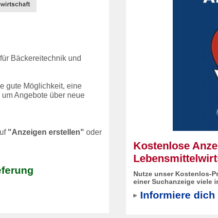
für Bäckereitechnik und
ne gute Möglichkeit, eine
n, um Angebote über neue
auf
"Anzeigen erstellen"
oder
Kostenlose Anzei
Lebensmittelwirt
eferung
Nutze unser Kostenlos-Pr
einer Suchanzeige viele 
Informiere dich 