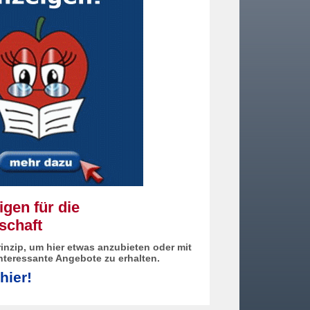
gen für die
schaft
inzip, um hier etwas anzubieten oder mit
interessante Angebote zu erhalten.
hier!