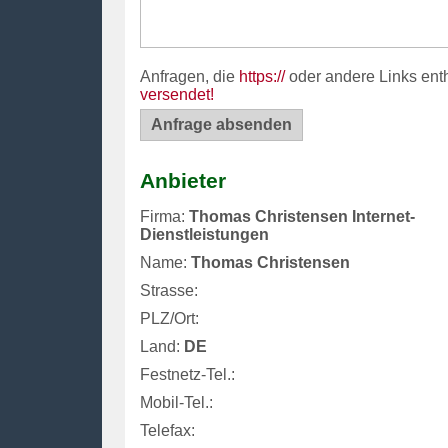
Anfragen, die
https://
oder andere Links ent
versendet!
Anbieter
Firma:
Thomas Christensen Internet-
Dienstleistungen
Name:
Thomas Christensen
Strasse:
PLZ/Ort:
Land:
DE
Festnetz-Tel.:
Mobil-Tel.:
Telefax: