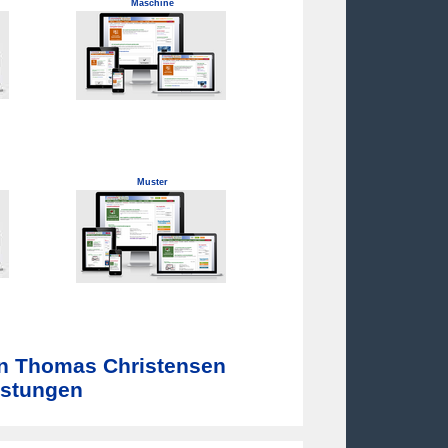
Maschine
Muster
on Thomas Christensen
eistungen