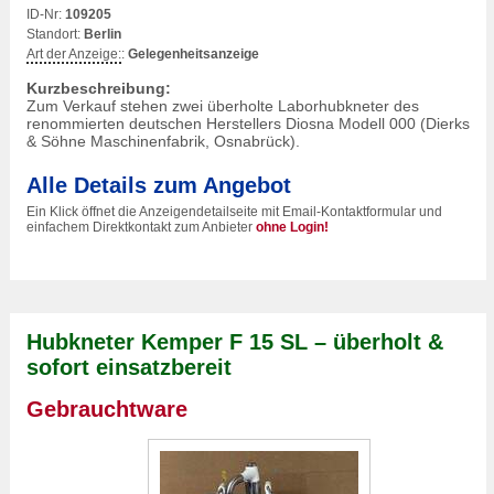
ID-Nr:
109205
Standort:
Berlin
Art der Anzeige:
:
Gelegenheitsanzeige
Kurzbeschreibung:
Zum Verkauf stehen zwei überholte Laborhubkneter des
renommierten deutschen Herstellers Diosna Modell 000 (Dierks
& Söhne Maschinenfabrik, Osnabrück).
Alle Details zum Angebot
Ein Klick öffnet die Anzeigendetailseite mit Email-Kontaktformular und
einfachem Direktkontakt zum Anbieter
ohne Login!
Hubkneter Kemper F 15 SL – überholt &
sofort einsatzbereit
Gebrauchtware