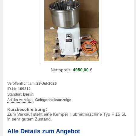
Nettopreis:
4950,00
€
Veröffentlicht am:
29-Jul-2026
ID-Nr:
109212
Standort:
Berlin
Art der Anzeige:
:
Gelegenheitsanzeige
Kurzbeschreibung:
Zum Verkauf steht eine Kemper Hubnetmaschine Typ F 15 SL
in sehr gutem Zustand.
Alle Details zum Angebot