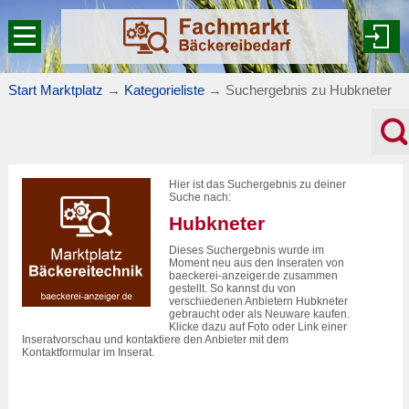
Start Marktplatz
→
Kategorieliste
→
Suchergebnis zu Hubkneter
Hier ist das Suchergebnis zu deiner
Suche nach:
Hubkneter
Dieses Suchergebnis wurde im
Moment neu aus den Inseraten von
baeckerei-anzeiger.de zusammen
gestellt. So kannst du von
verschiedenen Anbietern Hubkneter
gebraucht oder als Neuware kaufen.
Klicke dazu auf Foto oder Link einer
Inseratvorschau und kontaktiere den Anbieter mit dem
Kontaktformular im Inserat.