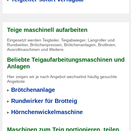
Teige maschinell aufarbeiten
Eingesetzt werden Teigteiler, Teigabwieger, Langroller und
Rundwirker, Brötchenpressen, Brötchenanlagen, Brotlinien,
Ausrollmaschinen und Weitere.
Beliebte Teigaufarbeitungsmaschinen und
Anlagen
Hier zeigen wir je nach Angebot wechselnd häufig gesuchte
Angebote
Brötchenanlage
Rundwirker für Brotteig
Hörnchenwickelmaschine
Maschinen zum Teig portionieren, teilen,