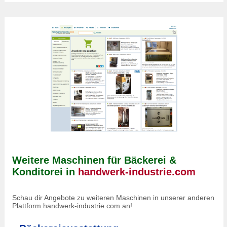
Weitere Maschinen für Bäckerei &
Konditorei in
handwerk-industrie.com
Schau dir Angebote zu weiteren Maschinen in unserer anderen
Plattform handwerk-industrie.com an!