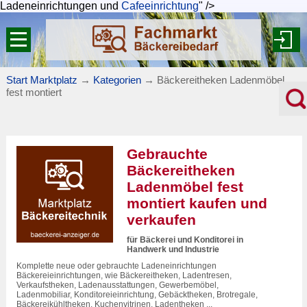
Ladeneinrichtungen und
Cafeeinrichtung
" />
Start Marktplatz
→
Kategorien
→
Bäckereitheken Ladenmöbel
fest montiert
Gebrauchte
Bäckereitheken
Ladenmöbel fest
montiert kaufen und
verkaufen
für Bäckerei und Konditorei in
Handwerk und Industrie
Komplette neue oder gebrauchte Ladeneinrichtungen
Bäckereieinrichtungen, wie Bäckereitheken, Ladentresen,
Verkaufstheken, Ladenausstattungen, Gewerbemöbel,
Ladenmobiliar, Konditoreieinrichtung, Gebäcktheken, Brotregale,
Bäckereikühltheken, Kuchenvitrinen, Ladentheken ...