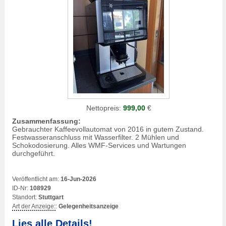
Nettopreis:
999,00
€
Zusammenfassung:
Gebrauchter Kaffeevollautomat von 2016 in gutem Zustand.
Festwasseranschluss mit Wasserfilter. 2 Mühlen und
Schokodosierung. Alles WMF-Services und Wartungen
durchgeführt.
Veröffentlicht am:
16-Jun-2026
ID-Nr:
108929
Standort:
Stuttgart
Art der Anzeige:
:
Gelegenheitsanzeige
Lies alle Details!