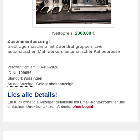
Nettopreis:
2300,00
€
Zusammenfassung:
Siebträgermaschine mit Zwei Brühgruppen, zwei
automatischen Mahlwerken, automatischer Kaffeepresse
Veröffentlicht am:
03-Jul-2026
ID-Nr:
109056
Standort:
Wissingen
Art der Anzeige:
:
Gelegenheitsanzeige
Lies alle Details!
Ein Klick öffnet die Anzeigendetailseite mit Email-Kontaktformular und
einfachem Direktkontakt zum Anbieter
ohne Login!