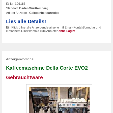
ID-Nr:
109163
Standort:
Baden Württemberg
Art der Anzeige:
:
Gelegenheitsanzeige
Lies alle Details!
Ein Klick öffnet die Anzeigendetailseite mit Email-Kontaktformular und
einfachem Direktkontakt zum Anbieter
ohne Login!
Anzeigenvorschau:
Kaffeemaschine Della Corte EVO2
Gebrauchtware