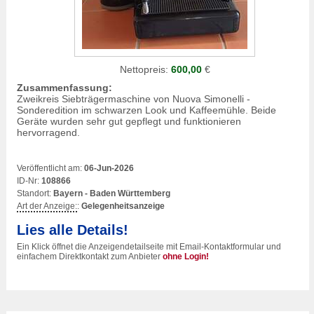
Nettopreis:
600,00
€
Zusammenfassung:
Zweikreis Siebträgermaschine von Nuova Simonelli -
Sonderedition im schwarzen Look und Kaffeemühle. Beide
Geräte wurden sehr gut gepflegt und funktionieren
hervorragend.
Veröffentlicht am:
06-Jun-2026
ID-Nr:
108866
Standort:
Bayern - Baden Württemberg
Art der Anzeige:
:
Gelegenheitsanzeige
Lies alle Details!
Ein Klick öffnet die Anzeigendetailseite mit Email-Kontaktformular und
einfachem Direktkontakt zum Anbieter
ohne Login!