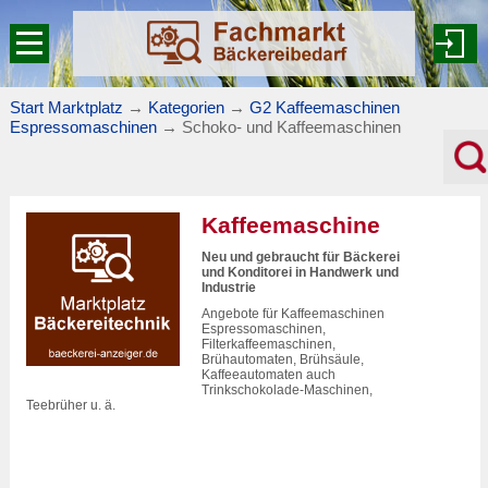
Start Marktplatz
→
Kategorien
→
G2 Kaffeemaschinen
Espressomaschinen
→
Schoko- und Kaffeemaschinen
Kaffeemaschine
Neu und gebraucht für Bäckerei
und Konditorei in Handwerk und
Industrie
Angebote für Kaffeemaschinen
Espressomaschinen,
Filterkaffeemaschinen,
Brühautomaten, Brühsäule,
Kaffeeautomaten auch
Trinkschokolade-Maschinen,
Teebrüher u. ä.