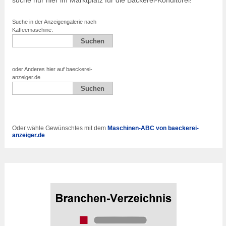
suche nur hier im Marktplatz für die Bäckerei-Konditorei!
Suche in der Anzeigengalerie nach
Kaffeemaschine:
oder Anderes hier auf baeckerei-
anzeiger.de
Oder wähle Gewünschtes mit dem
Maschinen-ABC von baeckerei-
anzeiger.de