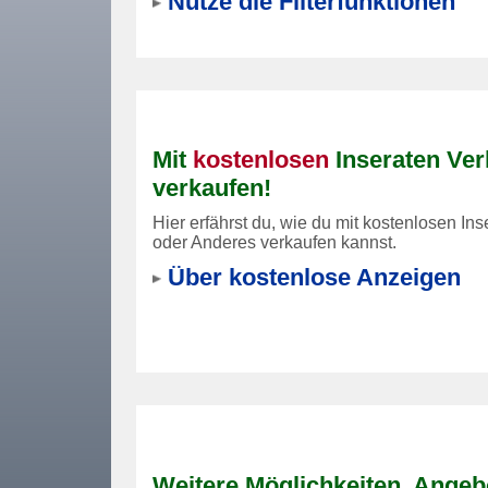
Nutze die Filterfunktionen
Mit
kostenlosen
Inseraten Ve
verkaufen!
Hier erfährst du, wie du mit kostenlosen I
oder Anderes verkaufen kannst.
Über kostenlose Anzeigen
Weitere Möglichkeiten, Angeb