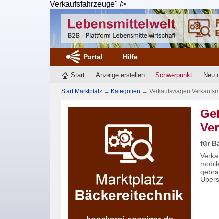
Verkaufsfahrzeuge" />
Portal
Hilfe
Start
Anzeige erstellen
Schwerpunkt
Neu 
Start Marktplatz
→
Kategorien
→
Verkaufswagen Verkaufsm
Ge
Ver
für B
Verka
mobil
gebra
Übers