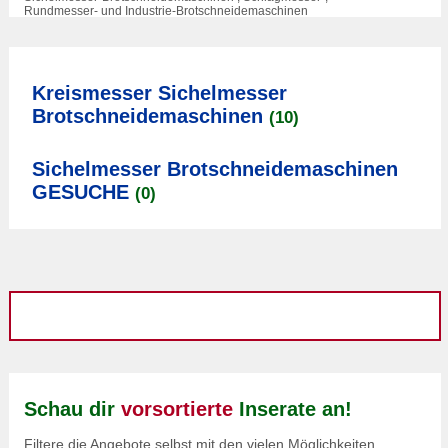
Rundmesser- und Industrie-Brotschneidemaschinen
Kreismesser Sichelmesser
Brotschneidemaschinen
(10)
Sichelmesser Brotschneidemaschinen
GESUCHE
(0)
Schau dir
vorsortierte
Inserate an!
Filtere die Angebote selbst mit den vielen Möglichkeiten.