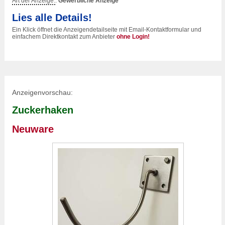
Art der Anzeige:
:
Gewerbliche Anzeige
Lies alle Details!
Ein Klick öffnet die Anzeigendetailseite mit Email-Kontaktformular und
einfachem Direktkontakt zum Anbieter
ohne Login!
Anzeigenvorschau:
Zuckerhaken
Neuware