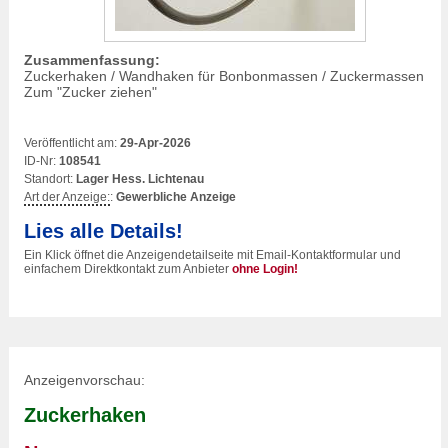
Zusammenfassung:
Zuckerhaken / Wandhaken für Bonbonmassen / Zuckermassen
Zum "Zucker ziehen"
Veröffentlicht am:
29-Apr-2026
ID-Nr:
108541
Standort:
Lager Hess. Lichtenau
Art der Anzeige:
:
Gewerbliche Anzeige
Lies alle Details!
Ein Klick öffnet die Anzeigendetailseite mit Email-Kontaktformular und
einfachem Direktkontakt zum Anbieter
ohne Login!
Anzeigenvorschau:
Zuckerhaken