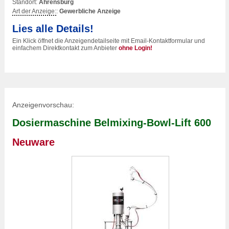
Standort:
Ahrensburg
Art der Anzeige:
:
Gewerbliche Anzeige
Lies alle Details!
Ein Klick öffnet die Anzeigendetailseite mit Email-Kontaktformular und
einfachem Direktkontakt zum Anbieter
ohne Login!
Anzeigenvorschau:
Dosiermaschine Belmixing-Bowl-Lift 600
Neuware