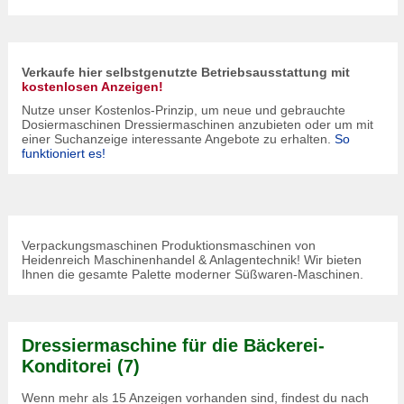
Verkaufe hier selbstgenutzte Betriebsausstattung mit
kostenlosen Anzeigen!
Nutze unser Kostenlos-Prinzip, um neue und gebrauchte
Dosiermaschinen Dressiermaschinen anzubieten oder um mit
einer Suchanzeige interessante Angebote zu erhalten.
So
funktioniert es!
Verpackungsmaschinen Produktionsmaschinen von
Heidenreich Maschinenhandel & Anlagentechnik! Wir bieten
Ihnen die gesamte Palette moderner Süßwaren-Maschinen.
Dressiermaschine für die Bäckerei-
Konditorei (7)
Wenn mehr als 15 Anzeigen vorhanden sind, findest du nach