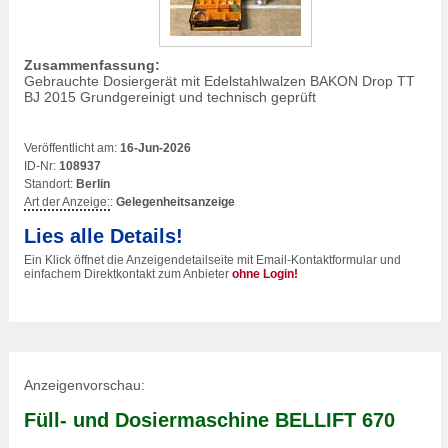
Zusammenfassung:
Gebrauchte Dosiergerät mit Edelstahlwalzen BAKON Drop TT
BJ 2015 Grundgereinigt und technisch geprüft
Veröffentlicht am:
16-Jun-2026
ID-Nr:
108937
Standort:
Berlin
Art der Anzeige:
:
Gelegenheitsanzeige
Lies alle Details!
Ein Klick öffnet die Anzeigendetailseite mit Email-Kontaktformular und
einfachem Direktkontakt zum Anbieter
ohne Login!
Anzeigenvorschau:
Füll- und Dosiermaschine BELLIFT 670