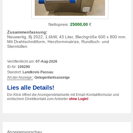
Nettopreis:
25000,00
€
Zusammenfassung:
Neuwertig, Bj 2022, 1,6kW, 43 Liter, Blechgröße 600 x 800 mm.
Mit Drahtschnittform, Herzformmatrize, Rundloch- und
Sterntüllen
Veröffentlicht am:
07-Aug-2026
ID-Nr:
109290
Standort:
Landkreis Passau
Art der Anzeige:
:
Gelegenheitsanzeige
Lies alle Details!
Ein Klick öffnet die Anzeigendetailseite mit Email-Kontaktformular und
einfachem Direktkontakt zum Anbieter
ohne Login!
Anzeigenvorschau: