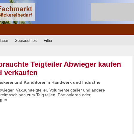
dabei
Gebrauchtes
Filter
rauchte Teigteiler Abwieger kaufen
 verkaufen
äckerei und Konditorei in Handwerk und Industrie
bwieger, Vakuumteigteiler, Volumenteigteiler und andere
reimaschinen zum Teig teilen, Portionieren oder
egen