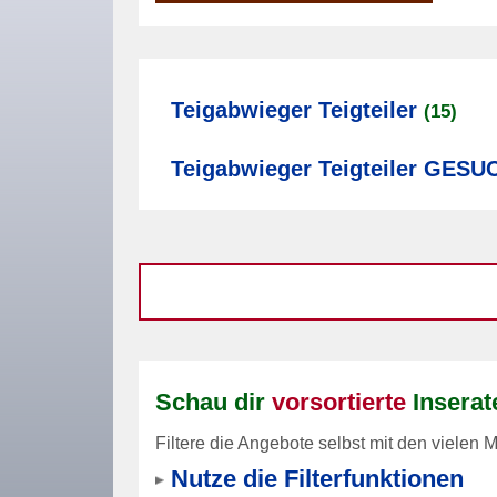
Teigabwieger Teigteiler
(15)
Teigabwieger Teigteiler GESU
Schau dir
vorsortierte
Inserat
Filtere die Angebote selbst mit den vielen M
Nutze die Filterfunktionen