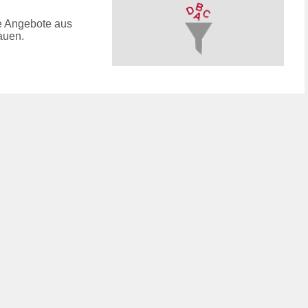
le Angebote aus
auen.