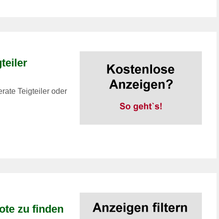
teiler
rate Teigteiler oder
ote zu finden